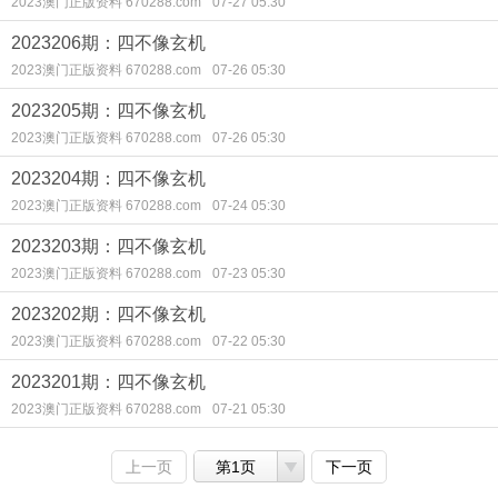
2023澳门正版资料 670288.com
07-27 05:30
2023206期：四不像玄机
2023澳门正版资料 670288.com
07-26 05:30
2023205期：四不像玄机
2023澳门正版资料 670288.com
07-26 05:30
2023204期：四不像玄机
2023澳门正版资料 670288.com
07-24 05:30
2023203期：四不像玄机
2023澳门正版资料 670288.com
07-23 05:30
2023202期：四不像玄机
2023澳门正版资料 670288.com
07-22 05:30
2023201期：四不像玄机
2023澳门正版资料 670288.com
07-21 05:30
上一页
第1页
下一页