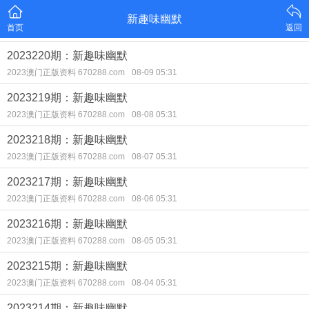
新趣味幽默
首页
返回
2023220期：新趣味幽默
2023澳门正版资料 670288.com
08-09 05:31
2023219期：新趣味幽默
2023澳门正版资料 670288.com
08-08 05:31
2023218期：新趣味幽默
2023澳门正版资料 670288.com
08-07 05:31
2023217期：新趣味幽默
2023澳门正版资料 670288.com
08-06 05:31
2023216期：新趣味幽默
2023澳门正版资料 670288.com
08-05 05:31
2023215期：新趣味幽默
2023澳门正版资料 670288.com
08-04 05:31
2023214期：新趣味幽默