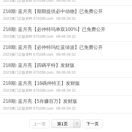
2023澳门正版资料 670288.com
08-06 04:32
218期: 蓝月亮【期期提供必中动物】已免费公开
2023澳门正版资料 670288.com
08-06 04:32
218期: 蓝月亮【必仲特玛单双100%】已免费公开
2023澳门正版资料 670288.com
08-06 04:32
218期: 蓝月亮【必仲特玛红蓝绿波】已免费公开
2023澳门正版资料 670288.com
08-06 04:32
218期: 蓝月亮【四碼平特】发财版
2023澳门正版资料 670288.com
08-06 04:32
218期: 蓝月亮【16碼仲特王】发财版
2023澳门正版资料 670288.com
08-06 04:32
218期: 蓝月亮【5肖赚百万】发财版
2023澳门正版资料 670288.com
08-06 04:32
上一页
第1页
下一页