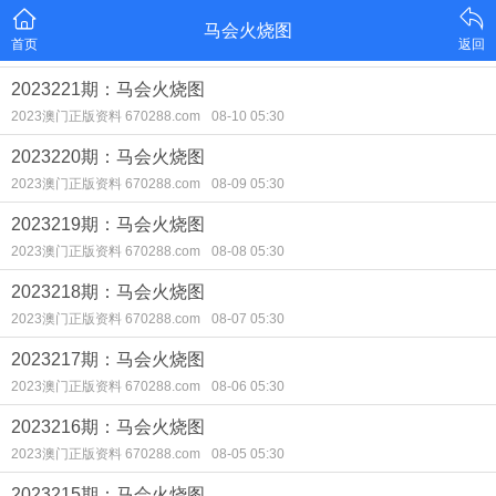
马会火烧图
首页
返回
2023221期：马会火烧图
2023澳门正版资料 670288.com
08-10 05:30
2023220期：马会火烧图
2023澳门正版资料 670288.com
08-09 05:30
2023219期：马会火烧图
2023澳门正版资料 670288.com
08-08 05:30
2023218期：马会火烧图
2023澳门正版资料 670288.com
08-07 05:30
2023217期：马会火烧图
2023澳门正版资料 670288.com
08-06 05:30
2023216期：马会火烧图
2023澳门正版资料 670288.com
08-05 05:30
2023215期：马会火烧图